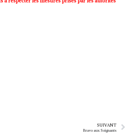
 à respecter les mesures prises par les autorités
SUIVANT
Bravo aux Soignants