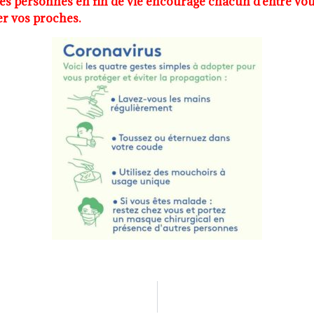
es personnes en fin de vie encourage chacun d’entre vous
er vos proches.