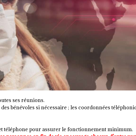
outes ses réunions.
des bénévoles si nécessaire ; les coordonnées téléphoniq
 et téléphone pour assurer le fonctionnement minimum.