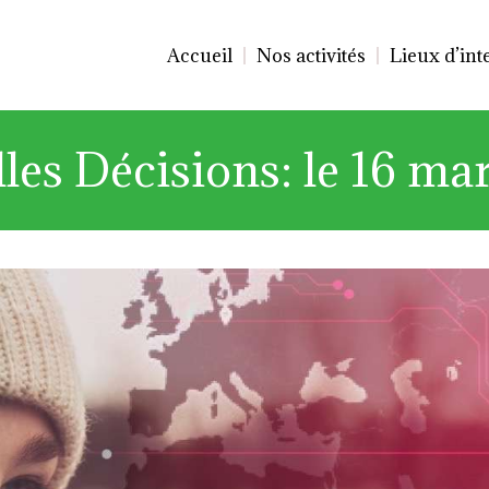
Accueil
Nos activités
Lieux d’int
les Décisions: le 16 ma