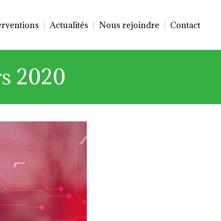
erventions
Actualités
Nous rejoindre
Contact
rs 2020