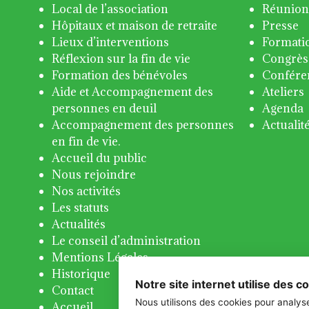
Local de l’association
Réunion
Hôpitaux et maison de retraite
Presse
Lieux d’interventions
Formati
Réflexion sur la fin de vie
Congrès
Formation des bénévoles
Confére
Aide et Accompagnement des
Ateliers
personnes en deuil
Agenda
Accompagnement des personnes
Actualit
en fin de vie.
Accueil du public
Nous rejoindre
Nos activités
Les statuts
Actualités
Le conseil d’administration
Mentions Légales
Historique
Notre site internet utilise des c
Contact
Nous utilisons des cookies pour analyse
Accueil