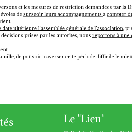
ersons et les mesures de restriction demandées par la Di
névoles de
surseoir leurs accompagnements
à
compter du
vient.
 date ultérieure l’assemblée générale de l’association
, p
 décisions prises par les autorités, nous
reportons à une d
ent.
ille, de pouvoir traverser cette période difficile le mieu
Le "Lien"
tés