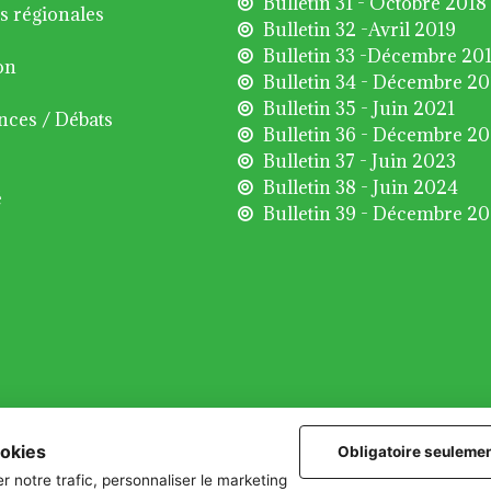
Bulletin 31 - Octobre 2018
s régionales
Bulletin 32 -Avril 2019
Bulletin 33 -Décembre 20
on
Bulletin 34 - Décembre 2
Bulletin 35 - Juin 2021
nces / Débats
Bulletin 36 - Décembre 2
Bulletin 37 - Juin 2023
Bulletin 38 - Juin 2024
é
Bulletin 39 - Décembre 2
ookies
Obligatoire seuleme
r notre trafic, personnaliser le marketing