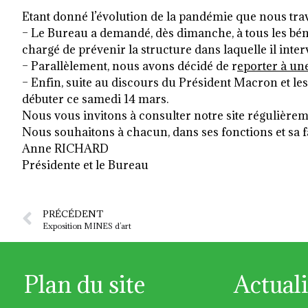
Etant donné l’évolution de la pandémie que nous trav
– Le Bureau a demandé, dès dimanche, à tous les bé
chargé de prévenir la structure dans laquelle il inter
– Parallèlement, nous avons décidé de r
eporter à une
– Enfin, suite au discours du Président Macron et les
débuter ce samedi 14 mars.
Nous vous invitons à consulter notre site régulièrem
Nous souhaitons à chacun, dans ses fonctions et sa fam
Anne RICHARD
Présidente et le Bureau
PRÉCÉDENT
Exposition MINES d’art
Plan du site
Actuali