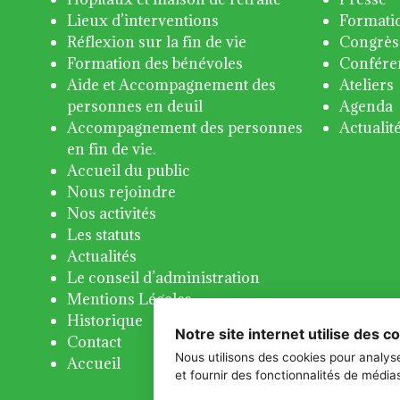
Lieux d’interventions
Formati
Réflexion sur la fin de vie
Congrès
Formation des bénévoles
Confére
Aide et Accompagnement des
Ateliers
personnes en deuil
Agenda
Accompagnement des personnes
Actualit
en fin de vie.
Accueil du public
Nous rejoindre
Nos activités
Les statuts
Actualités
Le conseil d’administration
Mentions Légales
Historique
Notre site internet utilise des c
Contact
Nous utilisons des cookies pour analyse
Accueil
et fournir des fonctionnalités de média