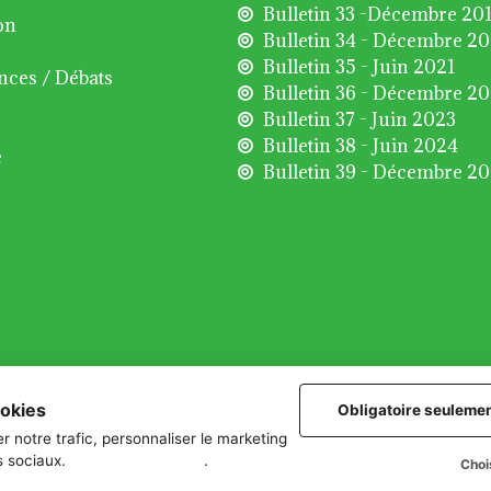
Bulletin 33 -Décembre 20
on
Bulletin 34 - Décembre 2
Bulletin 35 - Juin 2021
nces / Débats
Bulletin 36 - Décembre 2
Bulletin 37 - Juin 2023
Bulletin 38 - Juin 2024
é
Bulletin 39 - Décembre 2
ookies
Obligatoire seuleme
r notre trafic, personnaliser le marketing
s sociaux.
Plus d'informations
.
Choi