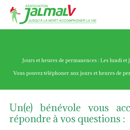
Jours et heures de permanences : Les lundi et j
Vous pouvez téléphoner aux jours et heures de p
Un(e) bénévole vous acc
répondre à vos questions :