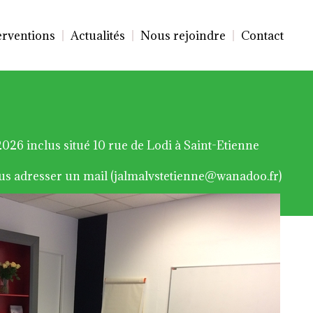
erventions
Actualités
Nous rejoindre
Contact
2026 inclus situé 10 rue de Lodi à Saint-Etienne
us
adresser un mail (jalmalvstetienne@wanadoo.fr)