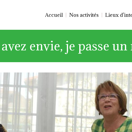
Accueil
Nos activités
Lieux d’int
s avez envie, je passe 