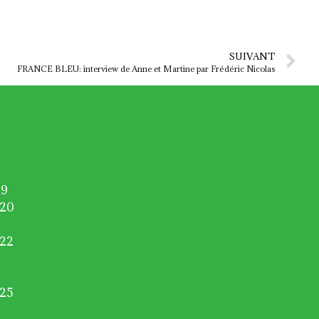
SUIVANT
FRANCE BLEU: interview de Anne et Martine par Frédéric Nicolas
19
020
022
025