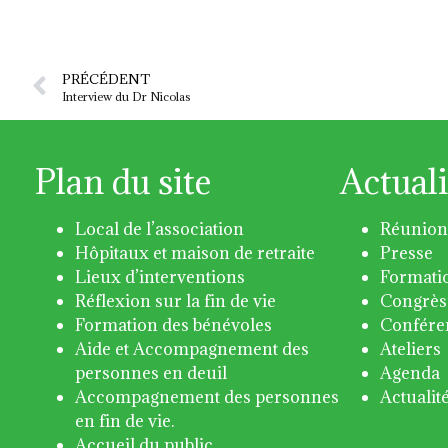
PRÉCÉDENT
Interview du Dr Nicolas
Plan du site
Actuali
Local de l’association
Réunion
Hôpitaux et maison de retraite
Presse
Lieux d’interventions
Formati
Réflexion sur la fin de vie
Congrès
Formation des bénévoles
Confére
Aide et Accompagnement des
Ateliers
personnes en deuil
Agenda
Accompagnement des personnes
Actualit
en fin de vie.
Accueil du public