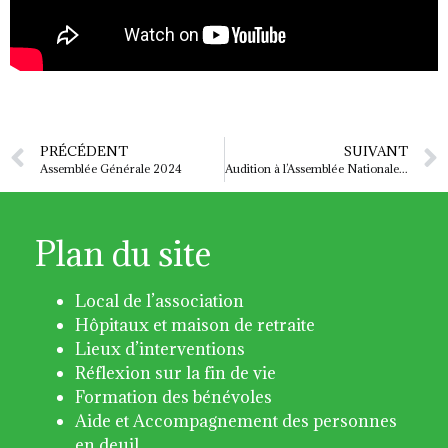
PRÉCÉDENT
SUIVANT
Assemblée Générale 2024
Audition à l’Assemblée Nationale de la Fédération Jalmalv
Plan du site
Local de l’association
Hôpitaux et maison de retraite
Lieux d’interventions
Réflexion sur la fin de vie
Formation des bénévoles
Aide et Accompagnement des personnes
en deuil