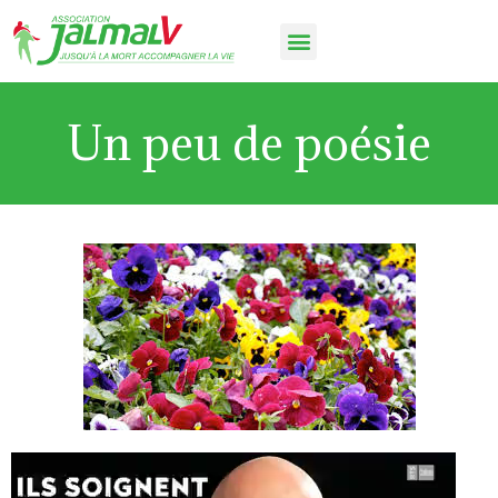
Un peu de poésie
Lecteur
vidéo