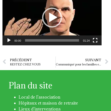
00:00
01:24
PRÉCÉDENT
SUIVANT
RESTEZ CHEZ VOUS
Communiqué pour les familles endeuillées
Plan du site
Local de l’association
Hôpitaux et maison de retraite
Lieux d’interventions