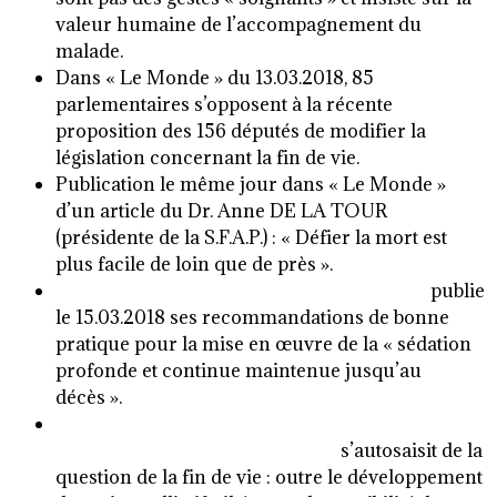
valeur humaine de l’accompagnement du
malade.
Dans « Le Monde » du 13.03.2018, 85
parlementaires s’opposent à la récente
proposition des 156 députés de modifier la
législation concernant la fin de vie.
Publication le même jour dans « Le Monde »
d’un article du Dr. Anne DE LA TOUR
(présidente de la S.F.A.P.) : « Défier la mort est
plus facile de loin que de près ».
LA HAUTE AUTORITE DE SANTE (H.A.S.)
publie
le 15.03.2018 ses recommandations de bonne
pratique pour la mise en œuvre de la « sédation
profonde et continue maintenue jusqu’au
décès ».
LE CONSEIL ECONOMIQUE SOCIAL ET
ENVIRONNEMENTAL (C.E.S.E.)
s’autosaisit de la
question de la fin de vie : outre le développement