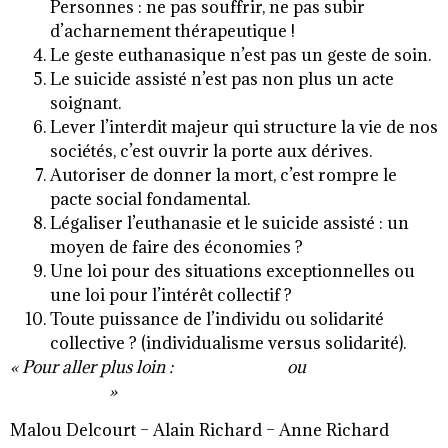
Personnes : ne pas souffrir, ne pas subir
d’acharnement thérapeutique !
Le geste euthanasique n’est pas un geste de soin.
Le suicide assisté n’est pas non plus un acte
soignant.
Lever l’interdit majeur qui structure la vie de nos
sociétés, c’est ouvrir la porte aux dérives.
Autoriser de donner la mort, c’est rompre le
pacte social fondamental.
Légaliser l’euthanasie et le suicide assisté : un
moyen de faire des économies ?
Une loi pour des situations exceptionnelles ou
une loi pour l’intérêt collectif ?
Toute puissance de l’individu ou solidarité
collective ? (individualisme versus solidarité).
« Pour aller plus loin :
www.sfap.org
ou
www.jalmalv-
federation.fr
»
Malou Delcourt – Alain Richard – Anne Richard