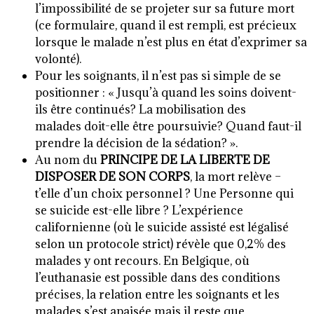
l’impossibilité de se projeter sur sa future mort
(ce formulaire, quand il est rempli, est précieux
lorsque le malade n’est plus en état d’exprimer sa
volonté).
Pour les soignants, il n’est pas si simple de se
positionner : « Jusqu’à quand les soins doivent-
ils être continués? La mobilisation des
malades doit-elle être poursuivie? Quand faut-il
prendre la décision de la sédation? ».
Au nom du
PRINCIPE DE LA LIBERTE DE
DISPOSER DE SON CORPS
, la mort relève –
t’elle d’un choix personnel ? Une Personne qui
se suicide est-elle libre ? L’expérience
californienne (où le suicide assisté est légalisé
selon un protocole strict) révèle que 0,2% des
malades y ont recours. En Belgique, où
l’euthanasie est possible dans des conditions
précises, la relation entre les soignants et les
malades s’est apaisée mais il reste que