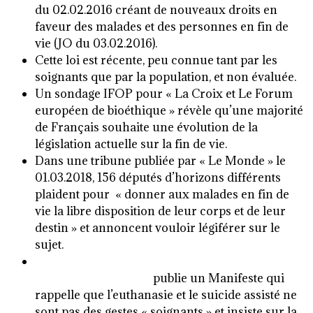
du 02.02.2016 créant de nouveaux droits en
faveur des malades et des personnes en fin de
vie (JO du 03.02.2016).
Cette loi est récente, peu connue tant par les
soignants que par la population, et non évaluée.
Un sondage IFOP pour « La Croix et Le Forum
européen de bioéthique » révèle qu’une majorité
de Français souhaite une évolution de la
législation actuelle sur la fin de vie.
Dans une tribune publiée par « Le Monde » le
01.03.2018, 156 députés d’horizons différents
plaident pour « donner aux malades en fin de
vie la libre disposition de leur corps et de leur
destin » et annoncent vouloir légiférer sur le
sujet.
LA SOCIETE FRANCAISE DE SOINS
PALLIATIFS (S.F.A.P.)
publie un Manifeste qui
rappelle que l’euthanasie et le suicide assisté ne
sont pas des gestes « soignants » et insiste sur la