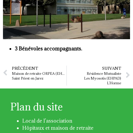
3 Bénévoles accompagnants.
PRÉCÉDENT
SUIVANT
Maison de retraite ORPEA (EHPAD)
Résidence Mutualiste
Saint Priest en Jarez
Les Myosotis (EHPAD)
L’Horme
Plan du site
Local de l’association
Hôpitaux et maison de retraite