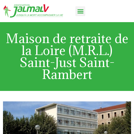
Maison de retraite de
la Loire (M.R.L.)
Saint-Just Saint-
Rambert