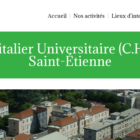
Accueil
Nos activités
Lieux d’int
alier Universitaire (C.
Saint-Étienne