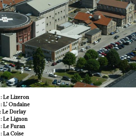
: Le Lizeron
: L’ Ondaine
: Le Dorlay
: Le Lignon
: Le Furan
: La Coise