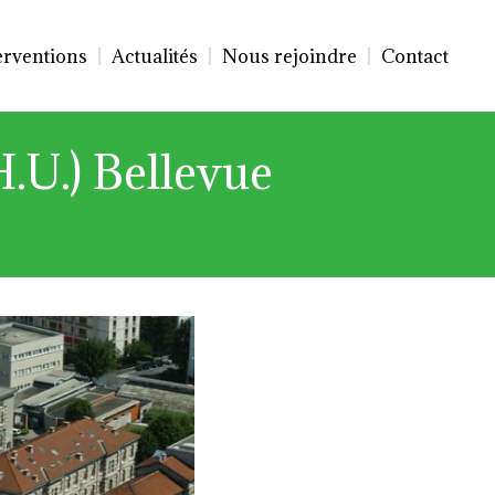
erventions
Actualités
Nous rejoindre
Contact
H.U.) Bellevue