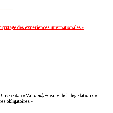
écryptage des expériences internationales ».
niversitaire Vaudois), voisine de la législation de
res obligatoires
=