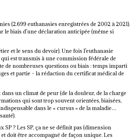
unies (2.699 euthanasies enregistrées de 2002 à 2021).
r le biais d’une déclaration anticipée (même si
ier et le sens du devoir). Une fois l’euthanasie
t qui est transmis à une commission fédérale de
reste de nombreuses questions ou biais : temps imparti
es et partie – la rédaction du certificat médical de
t dans un climat de peur (de la douleur, de la charge
rmations qui sont trop souvent orientées, biaisées,
 indispensable dans le « cursus » de la maladie…
santé).
ux SP ? Les SP, ça ne se définit pas (dimension
e et doit être accompagné de façon unique. Les