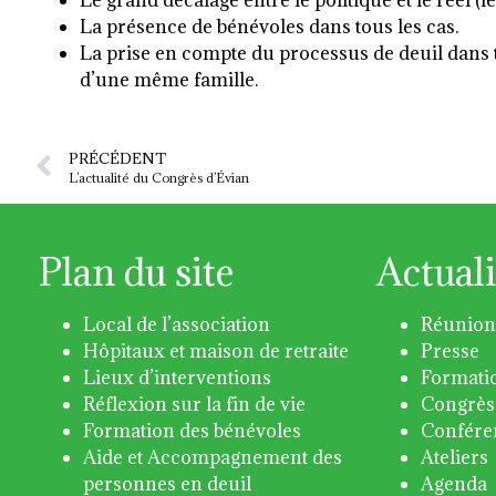
Le grand décalage entre le politique et le réel (l
La présence de bénévoles dans tous les cas.
La prise en compte du processus de deuil dans t
d’une même famille.
PRÉCÉDENT
L’actualité du Congrès d’Évian
Plan du site
Actuali
Local de l’association
Réunion
Hôpitaux et maison de retraite
Presse
Lieux d’interventions
Formati
Réflexion sur la fin de vie
Congrès
Formation des bénévoles
Confére
Aide et Accompagnement des
Ateliers
personnes en deuil
Agenda