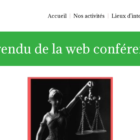
Accueil
Nos activités
Lieux d’int
endu de la web confér