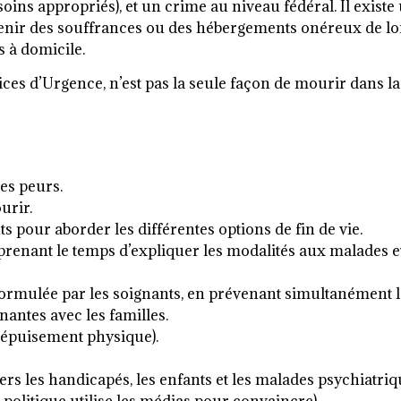
ins appropriés), et un crime au niveau fédéral. Il exis
nir des souffrances ou des hébergements onéreux de lon
s à domicile.
ces d’Urgence, n’est pas la seule façon de mourir dans la 
des peurs.
urir.
 pour aborder les différentes options de fin de vie.
n prenant le temps d’expliquer les modalités aux malades
formulée par les soignants, en prévenant simultanément le
antes avec les familles.
 épuisement physique).
rs les handicapés, les enfants et les malades psychiatriq