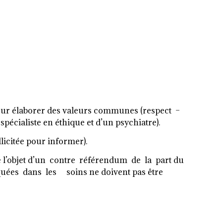
 pour élaborer des valeurs communes (respect –
pécialiste en éthique et d’un psychiatre).
llicitée pour informer).
a été l’objet d’un contre référendum de la part du
uées dans les soins ne doivent pas être