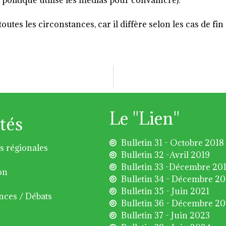
e politique utilise les médias pour convaincre).
outes les circonstances, car il diffère selon les cas de 
Le "Lien"
tés
Bulletin 31 - Octobre 2018
s régionales
Bulletin 32 -Avril 2019
Bulletin 33 -Décembre 20
on
Bulletin 34 - Décembre 2
Bulletin 35 - Juin 2021
nces / Débats
Bulletin 36 - Décembre 2
Bulletin 37 - Juin 2023