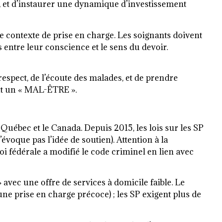
é, et d’instaurer une dynamique d’investissement
le contexte de prise en charge. Les soignants doivent
 entre leur conscience et le sens du devoir.
respect, de l’écoute des malades, et de prendre
nt un « MAL-ÊTRE ».
 Québec et le Canada. Depuis 2015, les lois sur les SP
voque pas l’idée de soutien). Attention à la
oi fédérale a modifié le code criminel en lien avec
 » avec une offre de services à domicile faible. Le
e prise en charge précoce) ; les SP exigent plus de