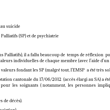
 au suicide
alliatifs (SP) et de psychiatrie
s Palliatifs), il a fallu beaucoup de temps de réflexion
aleurs individuelles de chaque membre (avec l’aide d’un s
s valeurs fondant les SP (malgré tout, l’EMSP a été très so
 la votation cantonale du 17/06/2012 (accès élargi au SA) 
 pour les soignants ( notamment, les personnes impliq
s de décès).