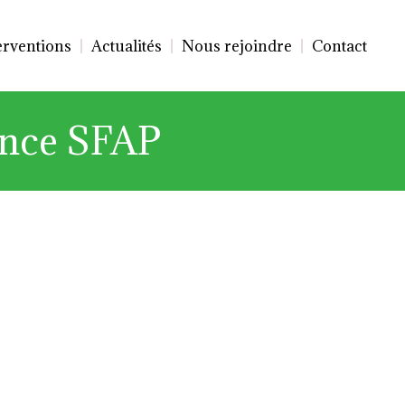
erventions
Actualités
Nous rejoindre
Contact
ence SFAP