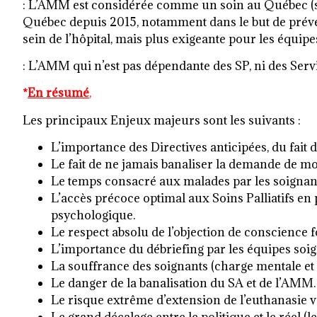
: L’AMM est considérée comme un soin au Québec (so
Québec depuis 2015, notamment dans le but de préve
sein de l’hôpital, mais plus exigeante pour les équipe
: L’AMM qui n’est pas dépendante des SP, ni des Servi
*
En résumé
,
Les principaux Enjeux majeurs sont les suivants :
L’importance des Directives anticipées, du fait 
Le fait de ne jamais banaliser la demande de mo
Le temps consacré aux malades par les soignants
L’accès précoce optimal aux Soins Palliatifs e
psychologique.
Le respect absolu de l’objection de conscience 
L’importance du débriefing par les équipes soign
La souffrance des soignants (charge mentale et
Le danger de la banalisation du SA et de l’AMM.
Le risque extrême d’extension de l’euthanasie ve