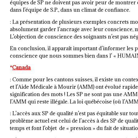
équipes de SP ne doivent pas avoir peur de montrer c
dans l’équipe de S.P., dans un climat de confiance.
: La présentation de plusieurs exemples concrets mont
absolument garder l’ancrage avec leur conscience, mêm
L’objection de conscience des soignants n’est pas nég
En conclusion, il apparaît important d’informer les p
conscience que nous sommes bien dans l’ « HUMAIN »
*
Canada
: Comme pour les cantons suisses, il existe un context
et l’Aide Médicale à Mourir (AMM) ont évolué rapideme
signification des mots ! Les SP ne sont pas une AMM, 
l’AMM qui reste illégale. La loi québécoise (où l’AMM
: L’accès aux SP de qualité n’est pas équitable sur tout
problème actuel est celui de l’accès à des SP de qua
temps et font l’objet de « pression » du fait de situat