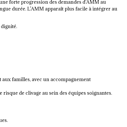
te une forte progression des demandes d’AMM au
gue durée. L’AMM apparaît plus facile à intégrer au
dignité.
 et aux familles, avec un accompagnement
 risque de clivage au sein des équipes soignantes.
ues.