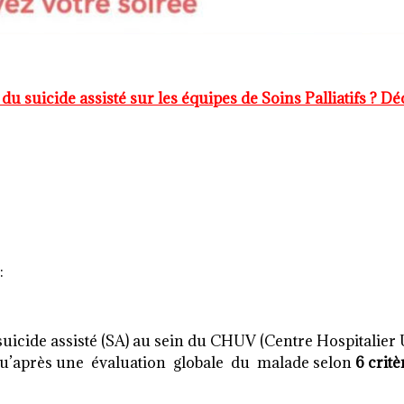
 du suicide assisté sur les équipes de Soins Palliatifs ? D
:
 suicide assisté (SA) au sein du CHUV (Centre Hospitalier U
r qu’après une évaluation globale du malade selon
6 critè